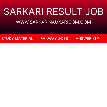
SARKARI RESULT JOB
WWW.SARKARINAUKARICOM.COM
STUDY MATERIAL
RAILWAY JOBS
ANSWER KEY