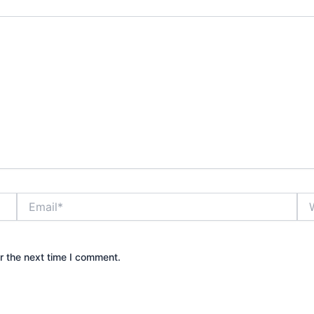
Email*
Web
r the next time I comment.