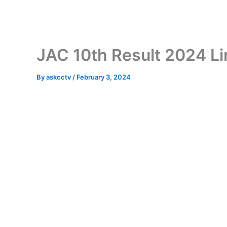
JAC 10th Result 2024 Li
By
askcctv
/
February 3, 2024