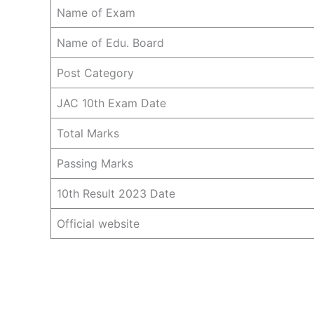
Name of Exam
Name of Edu. Board
Post Category
JAC 10th Exam Date
Total Marks
Passing Marks
10th Result 2023 Date
Official website