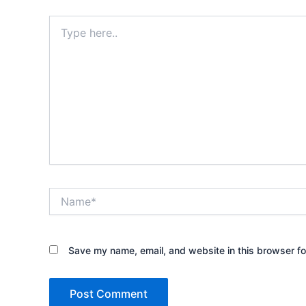
Type
here..
Name*
Save my name, email, and website in this browser fo