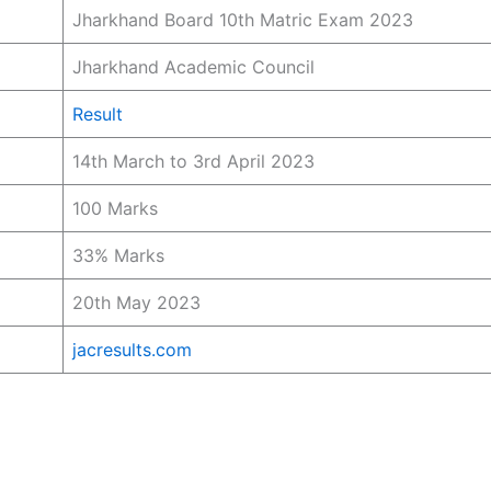
Jharkhand Board 10th Matric Exam 2023
Jharkhand Academic Council
Result
14th March to 3rd April 2023
100 Marks
33% Marks
20th May 2023
jacresults.com