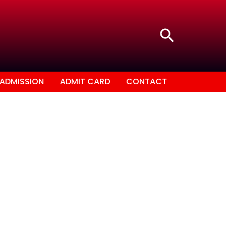
Search
ADMISSION
ADMIT CARD
CONTACT