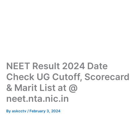
NEET Result 2024 Date
Check UG Cutoff, Scorecard
& Marit List at @
neet.nta.nic.in
By
askcctv
/
February 3, 2024